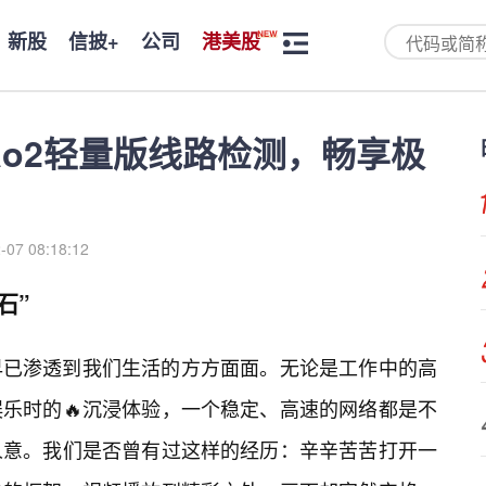
新股
信披+
公司
港美股
ao2轻量版线路检测，畅享极
-07 08:18:12
石”
早已渗透到我们生活的方方面面。无论是工作中的高
乐时的🔥沉浸体验，一个稳定、高速的网络都是不
人意。我们是否曾有过这样的经历：辛辛苦苦打开一