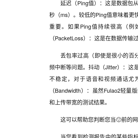
延迟（Ping值）：这是数据包
秒（ms）。较低的Ping值意味着
重要。如果Ping值持续很高（例
（PacketLoss）：这是在数据
丢包率过高（即使是很小的百分
频中断等问题。抖动（Jitter）
不稳定，对于语音和视频通话尤
（Bandwidth）：虽然Fula
和上传带宽的测试结果。
这可以帮助您判断您当🙂前的
当您看到检测报告中的某些指标