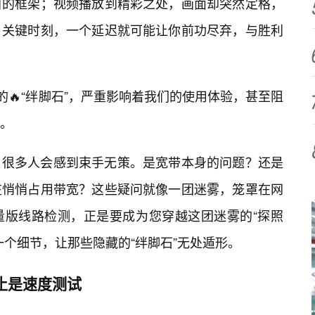
白的框架；视频播放到精彩之处，画面却突然定格，
关键时刻，一个延迟就可能让你前功尽弃，与胜利
的🔥“绊脚石”，严重影响着我们的使用体验，甚至阻
。
，很多人会感到束手无策。是宽带本身的问题？还是
在悄悄占用带宽？这些疑问就像一团迷雾，笼罩在网
轻量版线路检测，正是要成为您穿越这团迷雾的“探照
一个细节，让那些隐藏的“绊脚石”无处遁形。
止是速度测试