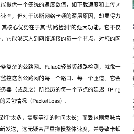
只能提供一个笼统的速度数值，如下载速度和上传📌
络速率，但对于诊断网络卡顿的深层原因，却显得力
检测，其核心优势在于其“线路检测”的强大功能。它不仅
是，它能够深入到网络连接的每一个节点，对您的网
复杂的公路网。Fulao2轻量版线路检测，就像一
时监控这条公路网的每一个路口、每一个匝道。它会
务器（或反之）所经历的每一个节点的延迟（Ping
包情况（PacketLoss）。
红绿灯”太多，需要等待的时间太长；而丢包则意味着
重新发送，这无疑会严重拖慢整体速度，并导致卡顿